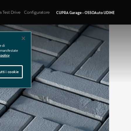
a Test Drive
Configuratore
CUPRA Garage - OSSOAuto UDINE
e di
e manifestate
policy
tti i cookie