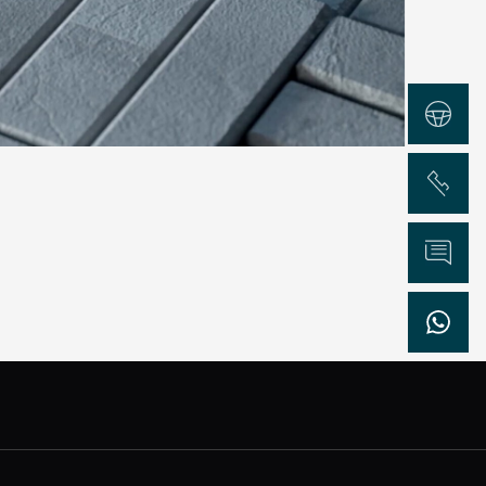
Test Drive
Chiama
Informazioni
WhatsApp