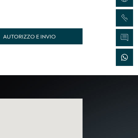
Chiama
AUTORIZZO E INVIO
Informazioni
WhatsApp