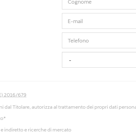
(UE) 2016/679
i dal Titolare, autorizza al trattamento dei propri dati personal
to
*
o e indiretto e ricerche di mercato