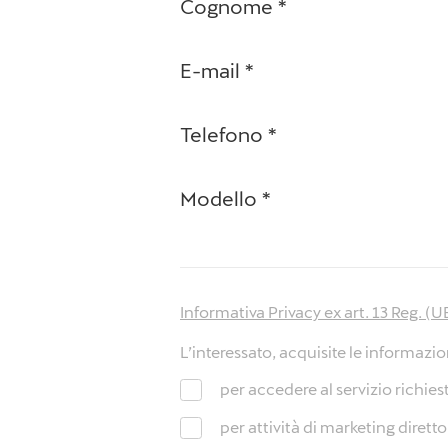
Cognome
*
E-mail
*
Telefono
*
Modello
*
Informativa Privacy ex art. 13 Reg. 
L’interessato, acquisite le informazion
per accedere al servizio richies
per attività di marketing dirett