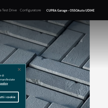
a Test Drive
Configuratore
CUPRA Garage - OSSOAuto UDINE
e di
e manifestate
policy
tti i cookie