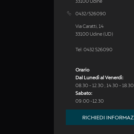
33100 Udine
0432/526090
Via Caratti, 14
33100 Udine (UD)
Tel: 0432 526090
Orario
Dal Lunedì al Venerdì:
08.30 - 12.30 ; 14.30 - 18.30
Sabato:
09.00 -12.30
RICHIEDI INFORMAZ