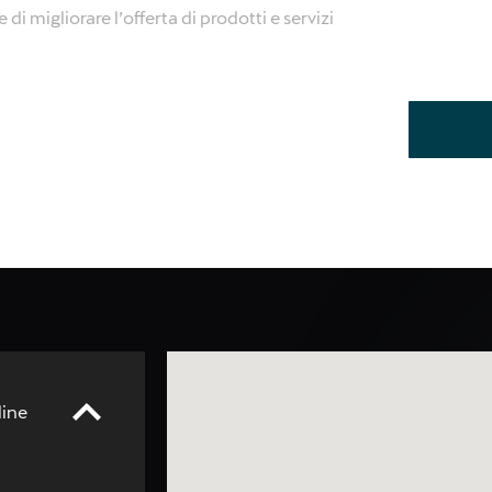
e di migliorare l’offerta di prodotti e servizi
dine